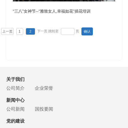
“三八”女神节--“雅致女人,幸福如花”插花培训
下一页
跳转至
页
上一页
1
2
关于我们
公司简介
企业荣誉
新闻中心
公司新闻
国投要闻
党的建设