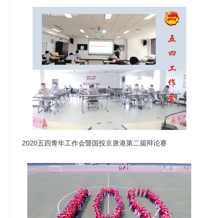
2020五四青年工作会暨国投京唐港第二届辩论赛