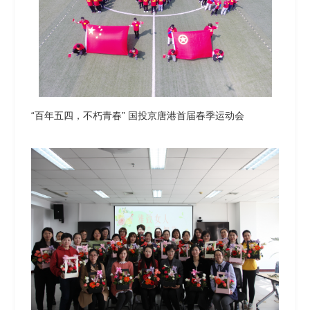
“百年五四，不朽青春” 国投京唐港首届春季运动会